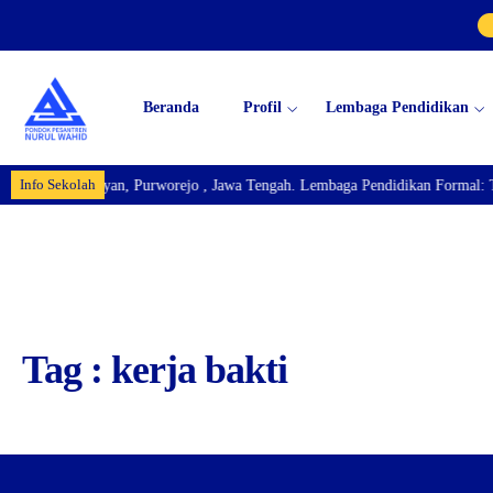
Beranda
Profil
Lembaga Pendidikan
Info Sekolah
egan Km.04 Bayan, Purworejo , Jawa Tengah. Lembaga Pendidikan Formal: 
Tag : kerja bakti