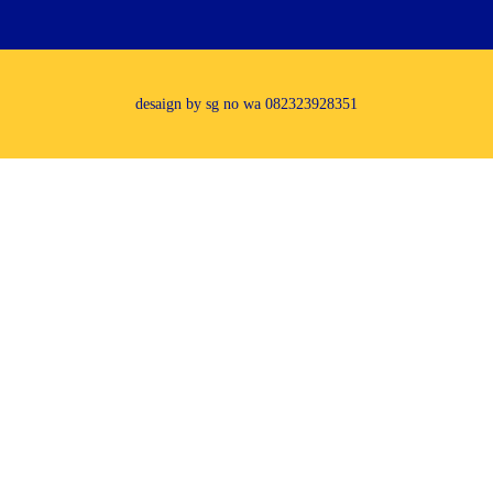
desaign by sg no wa 082323928351