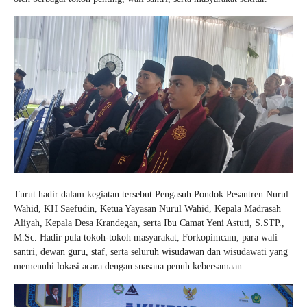
Turut hadir dalam kegiatan tersebut Pengasuh Pondok Pesantren Nurul
Wahid, KH Saefudin, Ketua Yayasan Nurul Wahid, Kepala Madrasah
Aliyah, Kepala Desa Krandegan, serta Ibu Camat Yeni Astuti, S.STP.,
M.Sc. Hadir pula tokoh-tokoh masyarakat, Forkopimcam, para wali
santri, dewan guru, staf, serta seluruh wisudawan dan wisudawati yang
memenuhi lokasi acara dengan suasana penuh kebersamaan.