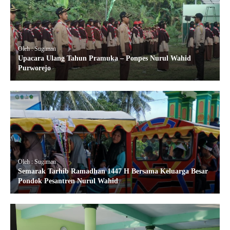
Oleh : Sugiman
Upacara Ulang Tahun Pramuka – Ponpes Nurul Wahid
Purworejo
Oleh : Sugiman
Semarak Tarhib Ramadhan 1447 H Bersama Keluarga Besar
Pondok Pesantren Nurul Wahid