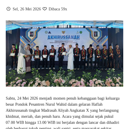
2D
Sel, 26 Mei 2026
Dibaca 59x
Sabtu, 24 Mei 2026 menjadi momen penuh kebanggaan bagi keluarga
besar Pondok Pesantren Nurul Wahid dalam gelaran Haflah
Akhirussanah tingkat Madrasah Aliyah Angkatan X yang berlangsung
khidmat, meriah, dan penuh haru. Acara yang dimulai sejak pukul
07.00 WIB hingga 13.00 WIB ini berjalan dengan lancar dan dihadiri
oleh berbagai tokoh penting, wali santri, serta masyarakat sekitar.