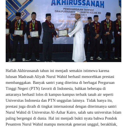
Haflah Akhirussanah tahun ini menjadi semakin istimewa karena
lulusan Madrasah Aliyah Nurul Wahid berhasil menorehkan prestasi
membanggakan. Banyak santri yang diterima di berbagai Perguruan
Tinggi Negeri (PTN) favorit di Indonesia, bahkan beberapa di
antaranya berhasil lolos di kampus-kampus terbaik tanah air seperti
Universitas Indonesia dan PTN unggulan lainnya. Tidak hanya itu,
prestasi juga diraih di tingkat internasional dengan diterimanya santri
Nurul Wahid di Universitas Al-Azhar Kairo, salah satu universitas Islam
paling bergengsi di dunia. Hal ini menjadi bukti nyata bahwa Pondok
Pesantren Nurul Wahid mampu mencetak generasi unggul, berakhlak,