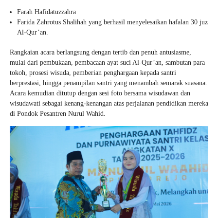
Farah Hafidatuzzahra
Farida Zahrotus Shalihah yang berhasil menyelesaikan hafalan 30 juz
Al-Qur’an.
Rangkaian acara berlangsung dengan tertib dan penuh antusiasme,
mulai dari pembukaan, pembacaan ayat suci Al-Qur’an, sambutan para
tokoh, prosesi wisuda, pemberian penghargaan kepada santri
berprestasi, hingga penampilan santri yang menambah semarak suasana.
Acara kemudian ditutup dengan sesi foto bersama wisudawan dan
wisudawati sebagai kenang-kenangan atas perjalanan pendidikan mereka
di Pondok Pesantren Nurul Wahid.