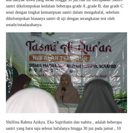
santri dikelompokan kedalam beberapa grade A ,grade B, dan grade C
sesui dengan tingkat kemampuan santri dalam mengahafal, sebelum
dikelompokan biasanya santri di uji dengan serangkaian test oleh
ustadz/ustadazahanya.
Shilfina Rahma Azikya, Eka Suprihatin dan tsabita , adalah beberapa
santri yang baru saja selesai hafalanya hingga 30 juz pada jumat , 10