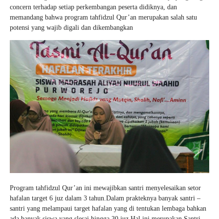
concern terhadap setiap perkembangan peserta didiknya, dan
memandang bahwa program tahfidzul Qur’an merupakan salah satu
potensi yang wajib digali dan dikembangkan
Program tahfidzul Qur’an ini mewajibkan santri menyelesaikan setor
hafalan target 6 juz dalam 3 tahun.Dalam prakteknya banyak santri –
santri yang melampaui target hafalan yang di tentukan lembaga bahkan
ada banyak siswa yang slesai hingga 30 juz.Hal ini merupakan Santri-