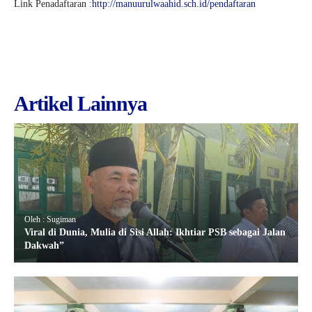
Link Penadaftaran :
http://manuurulwaahid.sch.id/pendaftaran
Artikel Lainnya
Oleh : Sugiman
Viral di Dunia, Mulia di Sisi Allah: Ikhtiar PSB sebagai Jalan
Dakwah”