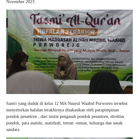
November 2023
Santri yang duduk di kelas 12 MA Nuurul Waahid Purworeo tersebut
menyetorkan hafalan terakhirnya disakasikan oleh parapimpinan
pondok pesantren , dari mulai pengasuh pondok pesantren, direktur
pondok, para asatidz, asatidzah, teman -teman, keluarga dan sanak
saudara.