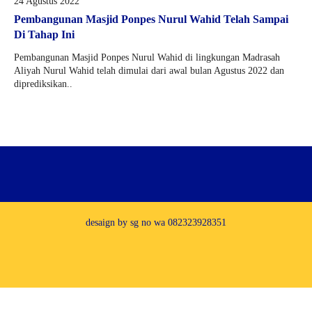
24 Agustus 2022
2D
Pembangunan Masjid Ponpes Nurul Wahid Telah Sampai
Di Tahap Ini
Pembangunan Masjid Ponpes Nurul Wahid di lingkungan Madrasah
Aliyah Nurul Wahid telah dimulai dari awal bulan Agustus 2022 dan
diprediksikan..
desaign by sg no wa 082323928351