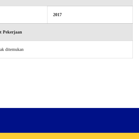
2017
t Pekerjaan
dak ditemukan