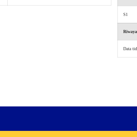
S1
Riwaya
Data ti