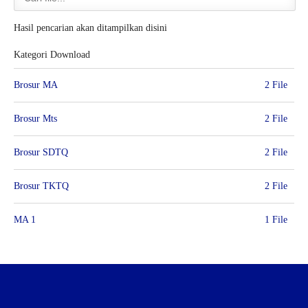
Hasil pencarian akan ditampilkan disini
Kategori Download
Brosur MA
2 File
Brosur Mts
2 File
Brosur SDTQ
2 File
Brosur TKTQ
2 File
MA 1
1 File