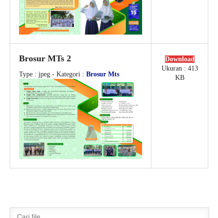
2D
Brosur MTs 2
Download
Ukuran : 413
Type :
jpeg
- Kategori :
Brosur Mts
KB