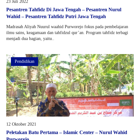
23 Juli 2022
Pesantren Tahfidz Di Jawa Tengah – Pesantren Nurul
Wahid – Pesantren Tahfidz Putri Jawa Tengah
Madrasah Aliyah Nuurul waahid Purworejo fokus pada pembelajaran
ilmu sains, keagamaan dan tahfidzul qur’an. Program tahfidz terbagi
menjadi dua bagian, yaitu..
Pendidikan
12 Oktober 2021
Peletakan Batu Pertama – Islamic Center – Nurul Wahid
Purworejo